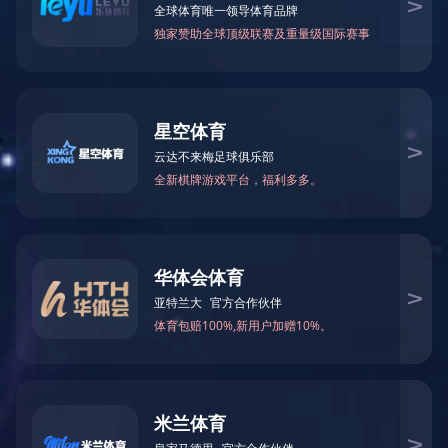
首页
---项目新闻---威高家音5月刊丨追光者
家音5月刊丨追光者