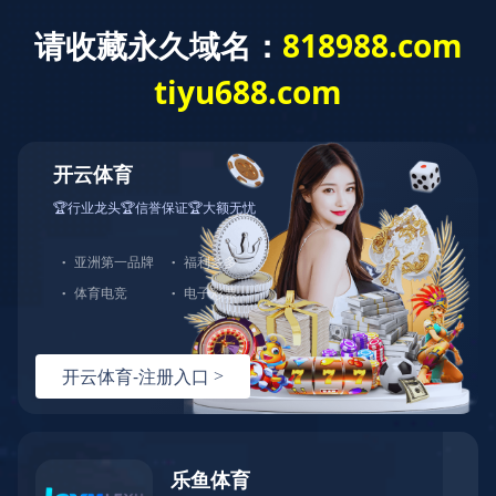
社会责任
企业文化
乐竞（中国）
一站式体育服
务