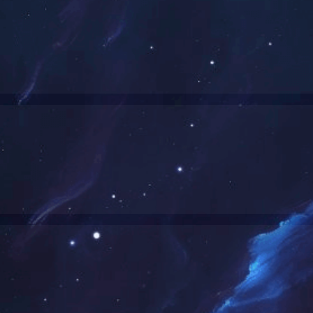
威高•万和花园
威高•万和花园位于威海市城市核心区域，北临昆明
路，南抵古寨南路，地段优越，交通便捷。周边威海重点
学校——威海市古寨幼儿园、古寨中小学、实验小学、威
海环翠国际中学、威海一中等学府萦绕，12年全龄教育体
系，成就名副其实学区房。项目规划7栋稀缺小高层、4栋
山景高层，并配套有威微学堂、威味食坊、威鲜市场、立
体跑场、塑胶慢跑道、全龄活动中心等全功能生活服务内
容；在饕餮新古典园林中，建筑面积约70-190㎡学区现房，
东瞰小山向南居，超大楼间距成就极佳观景视野，实力演
绎低密境界、多功能文化社区。
项目地址：威海高区昆明路与古寨东路交汇处西200米，原
万家疃（古寨中小学西50米）