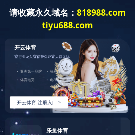
社会责任
企业文化
乐竞（中国）
一站式体育服
务