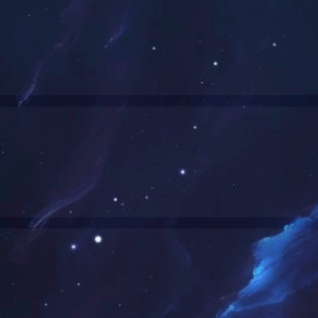
中南威高林清月
中南威高林清月是由中南置地&威高地产联合打造，落位威海临港城芯、林泉河
将落成的区域新地标——威高广场，周边草庙子小学，威海四中等教育配套完善
医疗条件逐渐完善，能够充分满足居住的生活需求。中南威高•林清月作为中南健
其“风光水声”科学的社区规划也将为临港置业人群带来全新的美好体验。
项目地址：威海临港区威泉路西、台州路南