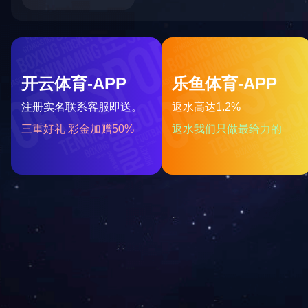
足球网
|
江南在线注册
|
星空app官网
|
IM官方版网站登录入口
|
奇异果（中国）QIYI
足球网
|
江南在线注册
|
星空app官网
|
IM官方版网站登录入口
|
奇异果（中国）QIYI